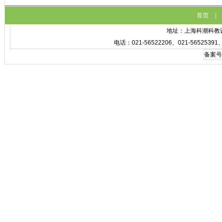
首页
|
地址：上海科潮科教设备
电话：021-56522206、021-56525391
备案号: