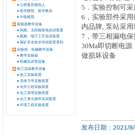
●
心肺复苏模拟人
5．实验控制可
●
医学模型、医学教具
6，实验部件采用
●
中医模型
新能源教学设备
内品牌, 泵站采
●
风能、太阳能发电实训装置
7，带三相漏电保护
●
船舶、电子工艺实训装置
●
煤矿安全技术培训装置系列
30Ma即切断电
实验箱、机械教学设备
做损坏设备
●
教学实验箱
●
机械实训室设备
热工流体教学设备
●
热工实验装置
●
流体力学实验装置
●
化学工程实验装置
●
化工原理实验装置
●
化工单元操作实训装置
●
环境工程实验装置
发布日期：2021/8/