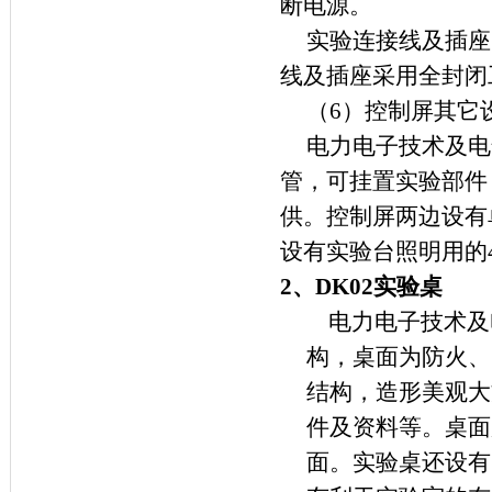
断电源。
实验连接线及插座
线及插座采用全封闭
（
6
）控制屏其它
电力电子技术及电
管，可挂置实验部件
供。控制屏两边设有
设有实验台照明用的
2、
DK02
实验桌
电力电子技术及
构，桌面为防火、
结构，造形美观大
件及资料等。桌面
面。实验桌还设有