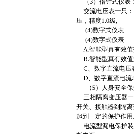
（
3
）指针式仪表
交流电压表一只：
压，精度
1.0
级
;
(4)
数字式仪表
(4)
数字式仪表
A.
智能型真有效值
B.
智能型真有效值
C
、数字直流电压
D
、数字直流电流
（
5
）人身安全保
三相隔离变压器一
开关、接触器到隔离
起到一定的保护作用
电流型漏电保护装