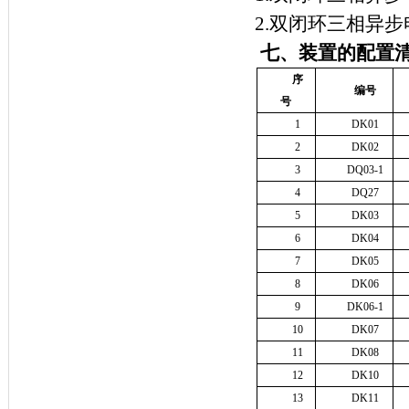
2.
双闭环三相异步
七、装置的配置
序
编号
号
1
DK01
2
DK02
3
DQ03-1
4
DQ27
5
DK03
6
DK04
7
DK05
8
DK06
9
DK06-1
10
DK07
11
DK08
12
DK10
13
DK11