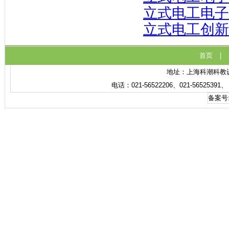
立式电工电子
立式电工创新
首页
|
地址：上海科潮科教设备
电话：021-56522206、021-56525391
备案号: