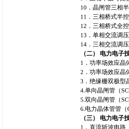
10
．晶闸管三相半
11
．三相桥式半控
12
．三相桥式全控
13
．单相交流调压
14
．三相交流调压
（二） 电力电子
1
．功率场效应晶
2
．功率场效应晶
3
．绝缘栅双极型
4.
单向晶闸管（
SC
5.
双向晶闸管（
SC
6.
电力晶体管管（
（三） 电力电子
1
．直流斩波电路