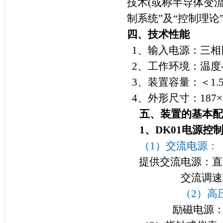
技术
(
或称半导体变
制系统”及“控制理
四、技术性能
1
、输入电源：三相
2
、工作环境：温度
3
、装置容量：＜
1.
4
、外形尺寸：
187
×
五、装置的基本配
1
、
DK01
电源控
（1）
交流电源：
提供交流电源：直
交流调速
（
2
）高
励磁电源