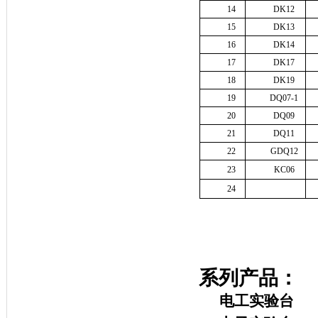
14
DK12
15
DK13
16
DK14
17
DK17
18
DK19
19
DQ07-1
20
DQ09
21
DQ11
22
GDQ12
23
KC06
24
系列产品：
电工实验台