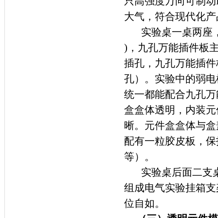
只高强度万向可制动
大气，符合现代化产
实验桌一桌两座，
)，九孔万能插件板
插孔，九孔万能插件板
孔）。实验中的弱电
统一都能配合九孔万
盒盒体透明，内装元
晰。元件盒盒体与盒
配有一粒胶皮板，保
等）。
实验桌后面二支
组成电气实验挂箱支
位自如。