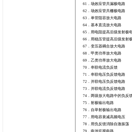
61．场效应管共漏极电路
62．场效应管共栅极电路
63．单管阻容放大电路
64．基本直流放大电路
65．用电阻提高后级发射极
66．用稳压管提高后级发
67．变压器耦合放大电路
68．甲类功率放大电路
69．乙类功率放大电路
70．串联电流负反馈
71．串联电压负反馈电路
72．并联电压负反馈电路
73．并联电流负反馈电路
74．两级放大电路中的负反
75．射极输出电路
76．自举射极输出电路
77．用电容衰减
78．用负反馈消除自激振荡
79．电池监视电路