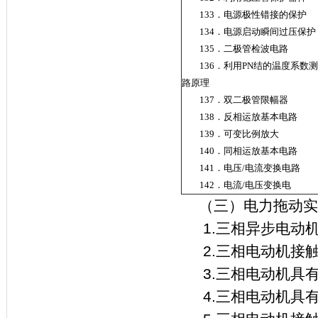
133．电源极性错接的保护
134．电源启动瞬间
135．二极管检波电路
136．利用PN结的温度系数
路原理
137．双二极管限幅器
138．反相运放基本电路
139．可变比例放大
140．同相运放基本电路
141．电压/电流变换电路
142．电流/电压变换电
（三）电力拖动实
1.三相异步电动
2.三相电动机接
3.三相电动机具
4.三相电动机具