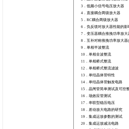
3．低频小信号电压放大器
4．直接耦合两级放大器
5．RC耦合两级放大器
6．负反馈对放大器性能的影
7．变压器耦合推挽功率放大
8．互补对称推挽功率放大器
9．单相半波整流
10．单相全波整流
11．单相桥式整流
12．单相桥式整流滤波
13．单结晶体管特性
14．单结晶体管触发电路
15．晶闸管简单测试及可控
16．场效应管测试
17．串联型稳压电压
18．差动放大电路的研究
19．集成运放参数的测试
20．集成运放减法电路