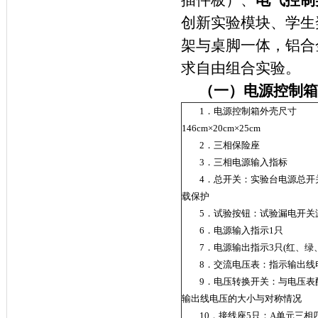
插件板）、
电气控制
创新实验模块、学生
架与桌脚一体，铝合
求自由组合实验。
（一）
电源控制箱
1．电源控制箱外壳尺寸
146cm×20cm×25cm
2．三相保险座
3．三相电源输入指标
4．总开关：实验台电源总开
载保护
5．试验按钮：试验漏电开关
6．电源输入指示1只
7．电源输出指示3只(红、绿
8．交流电压表：指示输出线
9．电压转换开关：与电压表
输出线电压的大小与对称情况
10．接线座5只：A单元三