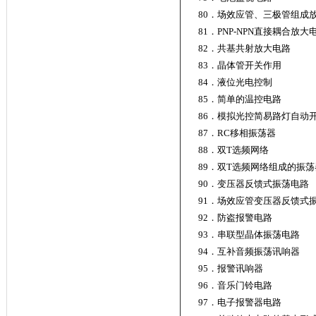
80．场效应管、三极管组成
81．PNP-NPN直接耦合放大
82．共基共射放大电路
83．晶体管开关作用
84．液位光电控制
85．简单的温控电路
86．模拟光控简易路灯自动
87．RC移相振荡器
88．双T选频网络
89．双T选频网络组成的振荡
90．变压器反馈式振荡电路
91．场效应管变压器反馈式
92．防盗报警电路
93．串联型晶体振荡电路
94．互补音频振荡讯响器
95．报警讯响器
96．音乐门铃电路
97．电子报警器电路