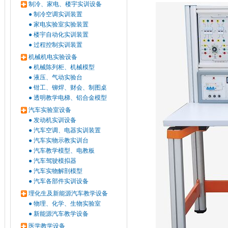
制冷、家电、楼宇实训设备
●
制冷空调实训装置
●
家电实验室实验装置
●
楼宇自动化实训装置
●
过程控制实训装置
机械机电实验设备
●
机械陈列柜、机械模型
●
液压、气动实验台
●
钳工、铆焊、财会、制图桌
●
透明教学电梯、铝合金模型
汽车实验室设备
●
发动机实训设备
●
汽车空调、电器实训装置
●
汽车实物示教实训台
●
汽车教学模型、电教板
●
汽车驾驶模拟器
●
汽车实物解剖模型
●
汽车各部件实训设备
理化生及新能源汽车教学设备
●
物理、化学、生物实验室
●
新能源汽车教学设备
医学教学设备