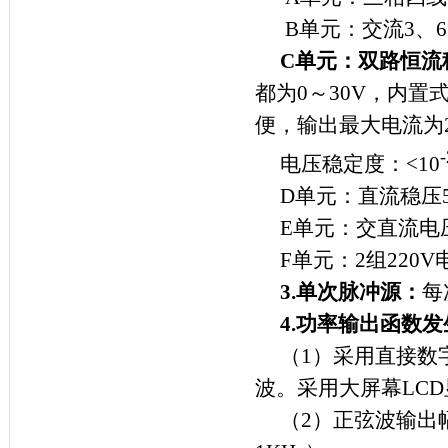
B单元：交流3、6、
C
单元：双路恒流
都为0～30V，内
便，输出最大电流为
电压稳定度：<10
D单元：直流稳压5
E单元：交直流电压
F单元：2组22
3.
单次脉冲源：
每
4.
功率输出函数发
（1）采用直接数
波。采用大屏幕LC
（2）正弦波输出幅度