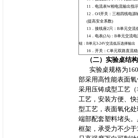
11．电流表W相电流输出指
12．O/I开关：三相四线电
(提高安全系数)
13．接线座2只：B单元交
14．电表(2A)：B单元交
钮：B单元3-24V交流低压选择输出
16．开关：C单元双路直
（二）实验桌结构
实验桌规格为160
部采用高性能表面氧
采用压铸成型工艺（
工艺，安装方便、快
型工艺，表面氧化处理
端部配套塑料堵头。
框架，承受力不少于3