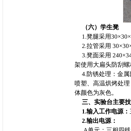
（六）学生
凳
1.凳腿采用30×30
2.拉管采用 30×30
3.凳面采用 240
架使用大扁头防刮螺
4.防锈处理：金
喷塑、高温烘烤处理
体颜色为灰色。
三、实验台主要技
1.
输入工作电源：
2.
输出电源：
A单元：三相四线