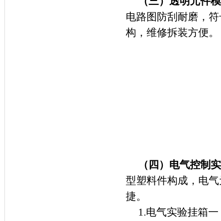
（三）
透明元件模
电路图防刮耐磨，符
构，维修拆装方便。
（四）
电气控制
实
型塑料件构成，电气
捷。
1.电气实验挂箱