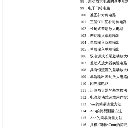
98．差动放大电路的基本形
99．电子门铃电路
100．准互补对称电路
101．三管OTL互补对称电路
102．长尾式差动放大电路
103．差动输入单端输出
104．单端输入双端输出
105．单端输入单端输出
106．双电源式长尾差动放大
107．差动式放大器实验电路
108．具有恒流源的差动放
109．单端输出差动放大电
110．闪光器电路
111．运算放大器的基本接法
112．电流差动式运放用作
113．Vos的简易测量方法
114．Aos的简
115．Aod的简易测
116．共模抑制比Cmrr的简