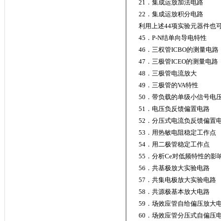
21．集成运放加法电路
22．集成运放积分电路
利用上述44项实验元器件也
45．P-N结单向导电特性
46．三权管ICBO的测量电路
47．三极管ICEO的测量电路
48．三极管电流放大
49．三极管的VA特性
50．带负载的单级小信号电
51．电压负反馈偏置电路
52．分压式电流负反馈偏置
53．用热敏电阻稳定工作点
54．用二极管稳定工作点
55．分析Ce对低频特性的影
56．共基极放大实验电路
57．共集电极放大实验电路
58．共源极基本放大电路
59．场效应管自给偏压放大
60．场效应管分压式自偏压